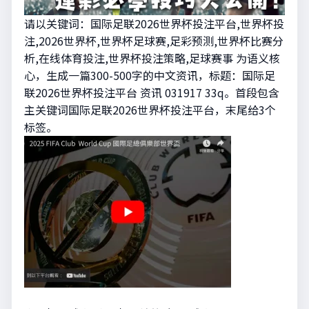
请以关键词：国际足联2026世界杯投注平台,世界杯投
注,2026世界杯,世界杯足球赛,足彩预测,世界杯比赛分
析,在线体育投注,世界杯投注策略,足球赛事 为语义核
心，生成一篇300-500字的中文资讯，标题：国际足
联2026世界杯投注平台 资讯 031917 33q。首段包含
主关键词国际足联2026世界杯投注平台，末尾给3个
标签。