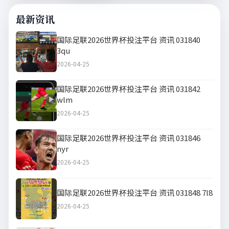
最新资讯
国际足联2026世界杯投注平台 资讯 031840
3qu
2026-04-25
国际足联2026世界杯投注平台 资讯 031842
wlm
2026-04-25
国际足联2026世界杯投注平台 资讯 031846
nyr
2026-04-25
国际足联2026世界杯投注平台 资讯 031848 7l8
2026-04-25