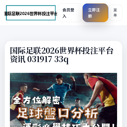
会员登
立即注
菜
入
册
单
国际足联2026世界杯投注平台
资讯 031917 33q