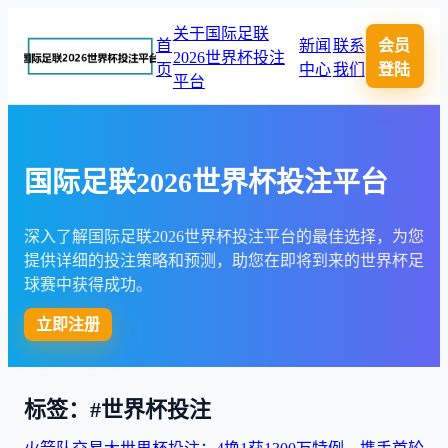
关于国际足联
首
新闻
联系
会员
2026世界杯投注
页
中心
我们
登陆
平台
国际足联2026世界杯投注平台
深入了解国际足联2026世界杯投注平台的最佳选择，为您
提供详细的投注策略和预测，助您在即将到来的世界杯足
球赛中获得成功。
立即注册
标签：#世界杯投注