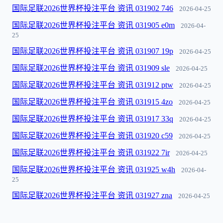
国际足联2026世界杯投注平台 资讯 031902 746
2026-04-25
国际足联2026世界杯投注平台 资讯 031905 e0m
2026-04-
25
国际足联2026世界杯投注平台 资讯 031907 19p
2026-04-25
国际足联2026世界杯投注平台 资讯 031909 sle
2026-04-25
国际足联2026世界杯投注平台 资讯 031912 ptw
2026-04-25
国际足联2026世界杯投注平台 资讯 031915 4zo
2026-04-25
国际足联2026世界杯投注平台 资讯 031917 33q
2026-04-25
国际足联2026世界杯投注平台 资讯 031920 c59
2026-04-25
国际足联2026世界杯投注平台 资讯 031922 7ir
2026-04-25
国际足联2026世界杯投注平台 资讯 031925 w4h
2026-04-
25
国际足联2026世界杯投注平台 资讯 031927 zna
2026-04-25