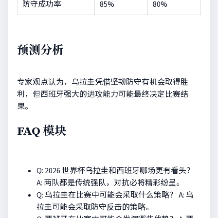
防守成功率
85%
80%
预测分析
专家观点认为，乌拉圭凭借坚韧防守有机会取得胜
利，但西班牙强大的进攻能力可能最终决定比赛结
果。
FAQ 模块
Q: 2026 世界杯乌拉圭和西班牙哪场更有看头？
A: 两队都是传统强队，对抗必将精彩纷呈。
Q: 乌拉圭在比赛中可能会采取什么策略？ A: 乌
拉圭可能会采取防守反击的策略。