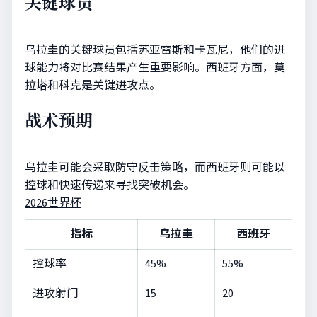
关键球员
乌拉圭的关键球员包括苏亚雷斯和卡瓦尼，他们的进
球能力将对比赛结果产生重要影响。西班牙方面，莫
拉塔和科克是关键进攻点。
战术预期
乌拉圭可能会采取防守反击策略，而西班牙则可能以
控球和快速传递来寻找突破机会。
2026世界杯
指标
乌拉圭
西班牙
控球率
45%
55%
进攻射门
15
20