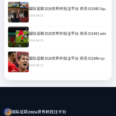
国际足联2026世界杯投注平台 资讯 031840 3qu
2026-04-25
国际足联2026世界杯投注平台 资讯 031842 wlm
2026-04-25
国际足联2026世界杯投注平台 资讯 031846 nyr
2026-04-25
国际足联2026世界杯投注平台