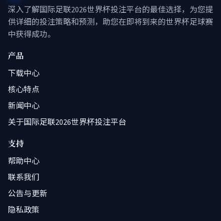
深入了解国际足联2026世界杯投注平台的最佳选择，为您提
供详细的投注策略和预测，助您在即将到来的世界杯足球赛
中获得成功。
产品
下载中心
核心特点
新闻中心
关于国际足联2026世界杯投注平台
支持
帮助中心
联系我们
公告与更新
隐私政策