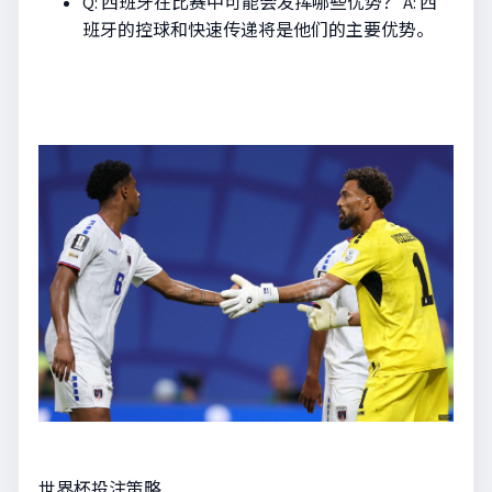
Q: 西班牙在比赛中可能会发挥哪些优势？ A: 西
班牙的控球和快速传递将是他们的主要优势。
世界杯投注策略