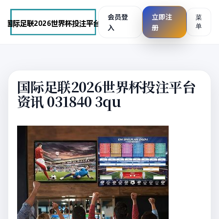
会员登
立即注
菜
入
册
单
国际足联2026世界杯投注平台
资讯 031840 3qu