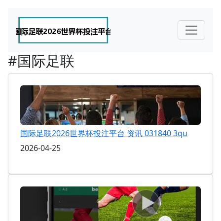
#国际足联
国际足联2026世界杯投注平台 资讯 031840 3qu
2026-04-25