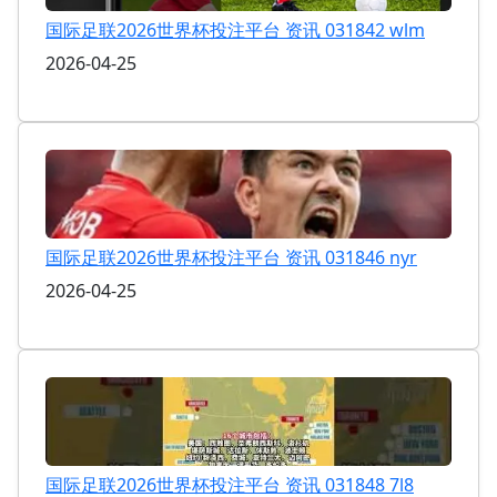
国际足联2026世界杯投注平台 资讯 031842 wlm
2026-04-25
国际足联2026世界杯投注平台 资讯 031846 nyr
2026-04-25
国际足联2026世界杯投注平台 资讯 031848 7l8