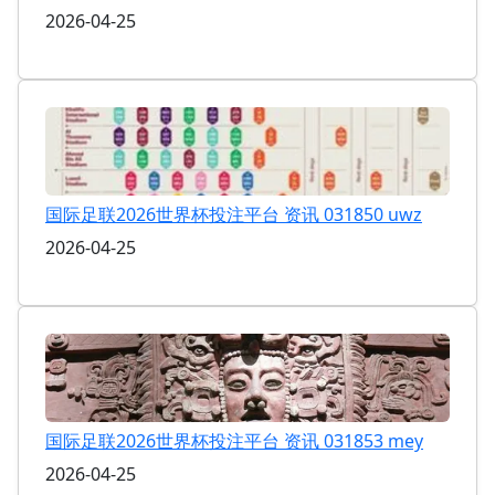
2026-04-25
国际足联2026世界杯投注平台 资讯 031850 uwz
2026-04-25
国际足联2026世界杯投注平台 资讯 031853 mey
2026-04-25