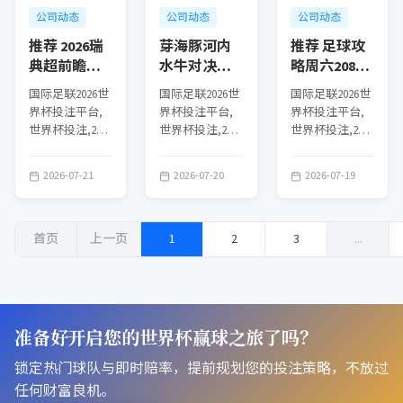
公司动态
公司动态
公司动态
推荐 2026瑞
芽海豚河内
推荐 足球攻
典超前瞻世
水牛对决前
略周六208挪
界杯投注：
瞻：近5场4
超焦点世界
国际足联2026世
国际足联2026世
国际足联2026世
卡尔马马尔
胜解析，胜
杯足球赛：
界杯投注平台,
界杯投注平台,
界杯投注平台,
默，关键解
势秘诀
利勒斯特罗
世界杯投注,2026
世界杯投注,2026
世界杯投注,2026
析与避雷指
姆奥斯陆
世界杯,世界杯
世界杯,世界杯
世界杯,世界杯
南
2026赛季前
足球赛,足彩预
足球赛,足彩预
足球赛,足彩预
2026-07-21
2026-07-20
2026-07-19
瞻指南
测,世界杯比赛
测,世界杯比赛
测,世界杯比赛
分析,在线体育
分析,在线体育
分析,在线体育
投注,世界杯...
投注,世界杯...
投注,世界杯...
首页
上一页
1
2
3
...
准备好开启您的世界杯赢球之旅了吗？
锁定热门球队与即时赔率，提前规划您的投注策略，不放过
任何财富良机。