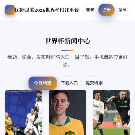
国际足联2026世界杯投注平台
登录
注册
菜单
世界杯新闻中心
标题、摘要、发布时间与入口一目了然，手机自适应更好
读。
今日精选
下载入口
提交线索