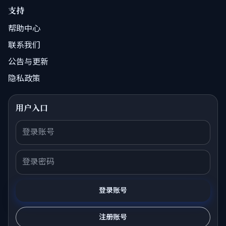
支持
帮助中心
联系我们
公告与更新
隐私政策
用户入口
登录账号
注册账号