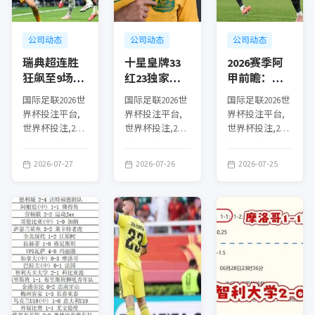
公司动态
公司动态
公司动态
瑞典超连胜
十星皇牌33
2026赛季阿
狂飙至9场不
红23独家世
甲前瞻：进
可忽视的关
界杯比赛分
球数预测技
国际足联2026世
国际足联2026世
国际足联2026世
键因素
析：每日必
巧，近四场
界杯投注平台,
界杯投注平台,
界杯投注平台,
抢皇牌赛
三中，指南
世界杯投注,2026
世界杯投注,2026
世界杯投注,2026
事，错过等
世界杯,世界杯
世界杯,世界杯
世界杯,世界杯
一年
足球赛,足彩预
足球赛,足彩预
足球赛,足彩预
2026-07-27
2026-07-26
2026-07-25
测,世界杯比赛
测,世界杯比赛
测,世界杯比赛
分析,在线体育
分析,在线体育
分析,在线体育
投注,世界杯...
投注,世界杯...
投注,世界杯...