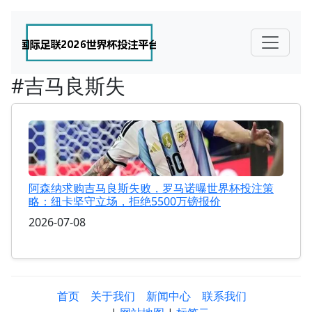
#吉马良斯失
阿森纳求购吉马良斯失败，罗马诺曝世界杯投注策
略：纽卡坚守立场，拒绝5500万镑报价
2026-07-08
首页
关于我们
新闻中心
联系我们