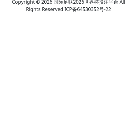
Copyright © 2026 国际足联2026世界杯投注平台 All
Rights Reserved ICP备64530352号-22