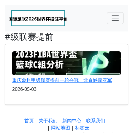
#级联赛提前
重庆象棋甲级联赛提前一轮夺冠，北京憾获亚军
2026-05-03
首页
关于我们
新闻中心
联系我们
|
网站地图
|
标签云